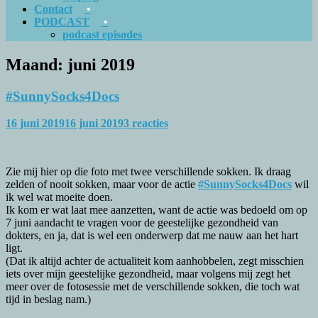
Contact
PODCAST
podcast episodes
Maand:
juni 2019
#SunnySocks4Docs
16 juni 2019
16 juni 2019
3 reacties
Zie mij hier op die foto met twee verschillende sokken. Ik draag
zelden of nooit sokken, maar voor de actie
#SunnySocks4Docs
wil
ik wel wat moeite doen.
Ik kom er wat laat mee aanzetten, want de actie was bedoeld om op
7 juni aandacht te vragen voor de geestelijke gezondheid van
dokters, en ja, dat is wel een onderwerp dat me nauw aan het hart
ligt.
(Dat ik altijd achter de actualiteit kom aanhobbelen, zegt misschien
iets over mijn geestelijke gezondheid, maar volgens mij zegt het
meer over de fotosessie met de verschillende sokken, die toch wat
tijd in beslag nam.)