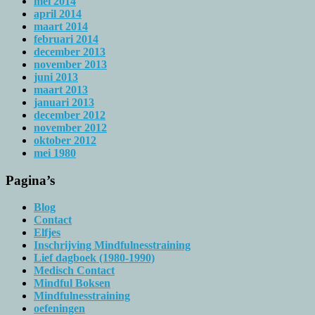
mei 2014
april 2014
maart 2014
februari 2014
december 2013
november 2013
juni 2013
maart 2013
januari 2013
december 2012
november 2012
oktober 2012
mei 1980
Pagina’s
Blog
Contact
Elfjes
Inschrijving Mindfulnesstraining
Lief dagboek (1980-1990)
Medisch Contact
Mindful Boksen
Mindfulnesstraining
oefeningen