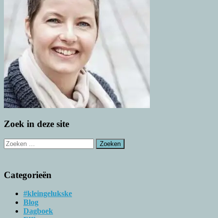
Zoek in deze site
Zoeken
naar:
Categorieën
#kleingelukske
Blog
Dagboek