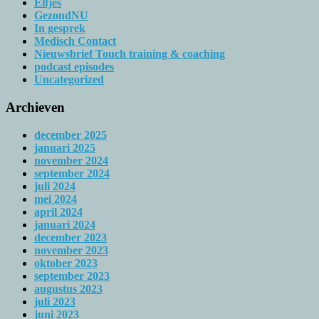
Elfjes
GezondNU
In gesprek
Medisch Contact
Nieuwsbrief Touch training & coaching
podcast episodes
Uncategorized
Archieven
december 2025
januari 2025
november 2024
september 2024
juli 2024
mei 2024
april 2024
januari 2024
december 2023
november 2023
oktober 2023
september 2023
augustus 2023
juli 2023
juni 2023