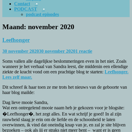
Contact
PODCAST
podcast episodes
Maand:
november 2020
Leefhonger
30 november 2020
30 november 2020
1 reactie
Soms vallen alle dagelijkse beslommeringen even in het niet. Zoals
wanneer je het verhaal van Sandra leest, die middenin een ellendige
ziekte de kracht vond om een prachtige blog te starten:
Leefhonger.
Lees zelf maar.
Dit schreef ik haar toen ze me trots het nieuws van de geboorte van
haar blog mailde:
Dag lieve mooie Sandra,
Wat een ontregelend mooie naam heb je gekozen voor je blogsite:
�Leefhonger�, het zegt alles. En wat schrijf je goed! In al zijn
rauwheid slaag je erin om de liefde en de schoonheid te laten
overwinnen, ik vind dat oneindig knap van je, en zal je site blijven
bezoeken – ook als jij er straks niet meer bent – want er is geen