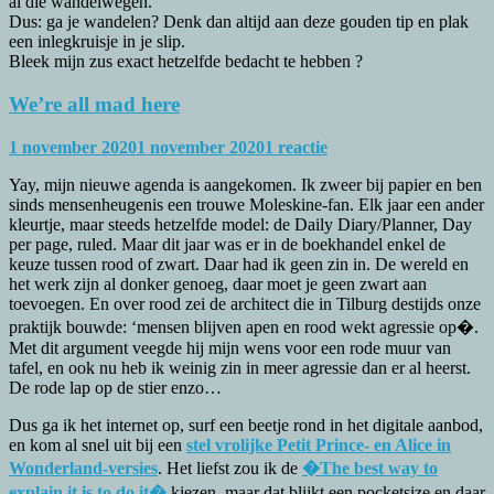
al die wandelwegen.
Dus: ga je wandelen? Denk dan altijd aan deze gouden tip en plak
een inlegkruisje in je slip.
Bleek mijn zus exact hetzelfde bedacht te hebben ?
We’re all mad here
1 november 2020
1 november 2020
1 reactie
Yay, mijn nieuwe agenda is aangekomen. Ik zweer bij papier en ben
sinds mensenheugenis een trouwe Moleskine-fan. Elk jaar een ander
kleurtje, maar steeds hetzelfde model: de Daily Diary/Planner, Day
per page, ruled. Maar dit jaar was er in de boekhandel enkel de
keuze tussen rood of zwart. Daar had ik geen zin in. De wereld en
het werk zijn al donker genoeg, daar moet je geen zwart aan
toevoegen. En over rood zei de architect die in Tilburg destijds onze
praktijk bouwde: ‘mensen blijven apen en rood wekt agressie op�.
Met dit argument veegde hij mijn wens voor een rode muur van
tafel, en ook nu heb ik weinig zin in meer agressie dan er al heerst.
De rode lap op de stier enzo…
Dus ga ik het internet op, surf een beetje rond in het digitale aanbod,
en kom al snel uit bij een
stel vrolijke Petit Prince- en Alice in
Wonderland-versies
. Het liefst zou ik de
�The best way to
explain it is to do it�
kiezen, maar dat blijkt een pocketsize en daar