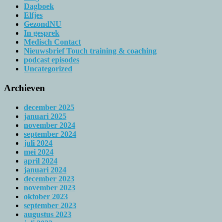
Dagboek
Elfjes
GezondNU
In gesprek
Medisch Contact
Nieuwsbrief Touch training & coaching
podcast episodes
Uncategorized
Archieven
december 2025
januari 2025
november 2024
september 2024
juli 2024
mei 2024
april 2024
januari 2024
december 2023
november 2023
oktober 2023
september 2023
augustus 2023