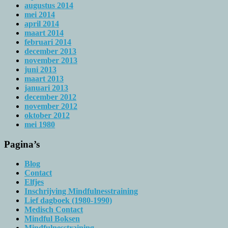
augustus 2014
mei 2014
april 2014
maart 2014
februari 2014
december 2013
november 2013
juni 2013
maart 2013
januari 2013
december 2012
november 2012
oktober 2012
mei 1980
Pagina’s
Blog
Contact
Elfjes
Inschrijving Mindfulnesstraining
Lief dagboek (1980-1990)
Medisch Contact
Mindful Boksen
Mindfulnesstraining