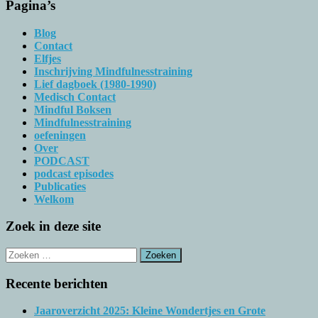
Pagina’s
Blog
Contact
Elfjes
Inschrijving Mindfulnesstraining
Lief dagboek (1980-1990)
Medisch Contact
Mindful Boksen
Mindfulnesstraining
oefeningen
Over
PODCAST
podcast episodes
Publicaties
Welkom
Zoek in deze site
Zoeken
naar:
Recente berichten
Jaaroverzicht 2025: Kleine Wondertjes en Grote