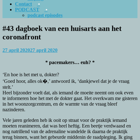
Contact
PODCAST
podcast episodes
#43 dagboek van een huisarts aan het
coronafront
27 april 2020
27 april 2020
* pacemakers… euh? *
‘En hoe is het met u, dokter?
‘Goed hoor, alles ok�,’ antwoord ik, ‘dankjewel dat je de vraag
stelt.’
Heel bijzonder voelt dat, als iemand de moeite neemt om ook even
te informeren hoe het met de dokter gaat. Het overkwam me gisteren
in het woonzorgcentrum, en de warmte van de vraag bleef
nazinderen.
Vele jaren geleden heb ik ooit op straat voor de praktijk iemand
moeten reanimeren, dat was heel heftig. Een beetje verdwaasd en
nog natrillend van de adrenaline wandelde ik daarna de praktijk
terug binnen, want het gebeurde middenin de raadpleging. Ik ging