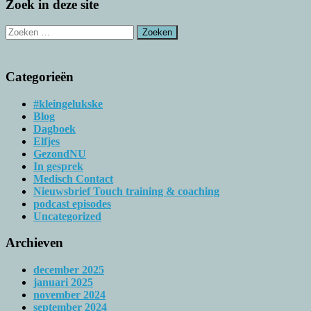
Zoek in deze site
Zoeken
naar:
Categorieën
#kleingelukske
Blog
Dagboek
Elfjes
GezondNU
In gesprek
Medisch Contact
Nieuwsbrief Touch training & coaching
podcast episodes
Uncategorized
Archieven
december 2025
januari 2025
november 2024
september 2024