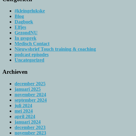
#kleingelukske
Blog
Dagboek
Elfjes
GezondNU
In gesprek
Medisch Contact
Nieuwsbrief Touch training & coaching
podcast episodes
Uncategorized
Archieven
december 2025
januari 2025
november 2024
september 2024
juli 2024
mei 2024
april 2024
januari 2024
december 2023
november 2023