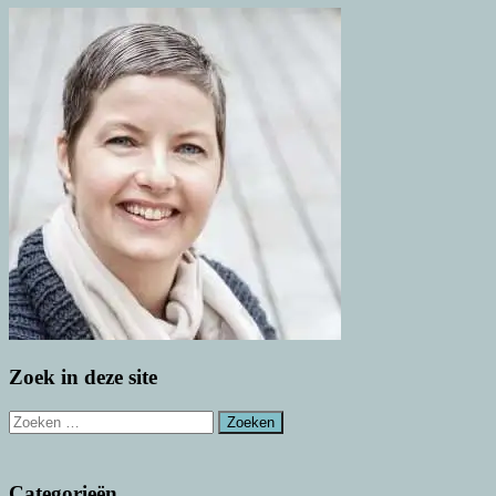
Zoek in deze site
Zoeken
naar:
Categorieën